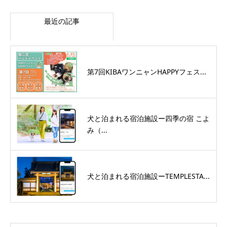
最近の記事
第7回KIBAワンニャンHAPPYフェス...
犬と泊まれる宿泊施設ー四季の宿 こよ
み（...
犬と泊まれる宿泊施設ーTEMPLESTA...