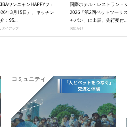
KIBAワンニャンHAPPYフェ
国際ホテル・レストラン・
026年3月15日）、キッチン
2026「第2回ペットツーリ
：95...
ャパン」に出展、先行受付..
,
タイアップ
お出かけ
コミュニティ