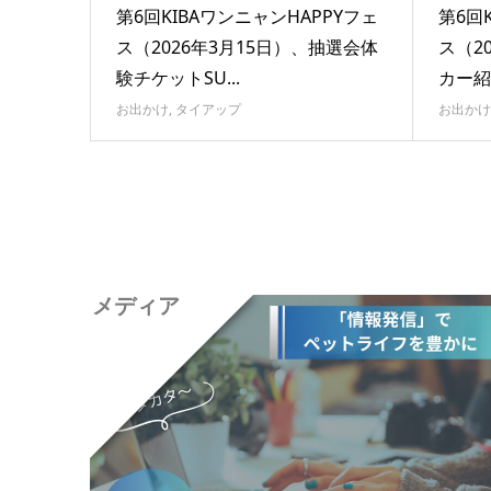
第6回KIBAワンニャンHAPPYフェ
第6回
ス（2026年3月15日）、抽選会体
ス（2
験チケットSU...
カー紹介
お出かけ
,
タイアップ
お出かけ
メディア