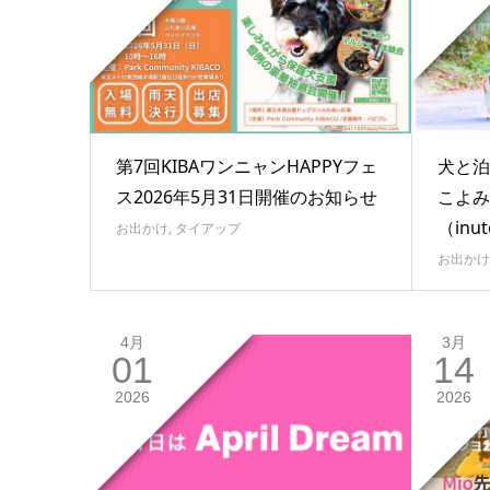
第7回KIBAワンニャンHAPPYフェ
犬と泊
ス2026年5月31日開催のお知らせ
こよみ
（inu
お出かけ
,
タイアップ
お出かけ
4月
3月
01
14
2026
2026