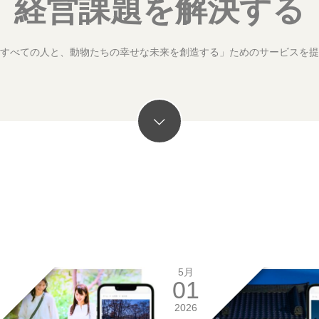
経営課題を解決する
すべての人と、動物たちの幸せな未来を創造する」ためのサービスを提
5月
01
2026