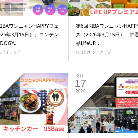
KIBAワンニャンHAPPYフェ
第6回KIBAワンニャンHAPP
026年3月15日）、コンテン
ス（2026年3月15日）、抽
OGY...
品LifeUP...
,
タイアップ
お出かけ
,
タイアップ
2月
17
2026