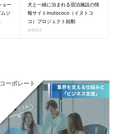
ショー
犬と一緒に泊まれる宿泊施設の情
ズムジ
報サイトinutococo（イヌトコ
.
コ）プロジェクト始動
お出かけ
コーポレート