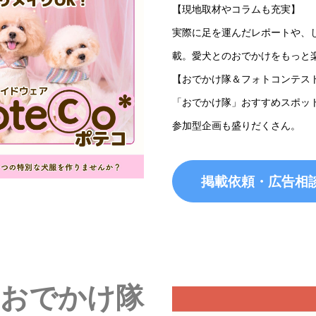
【現地取材やコラムも充実】
実際に足を運んだレポートや、
載。愛犬とのおでかけをもっと
【おでかけ隊＆フォトコンテス
「おでかけ隊」おすすめスポッ
参加型企画も盛りだくさん。
掲載依頼・広告相
ィおでかけ隊