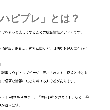
ハピプレ」とは？
かけをもっと楽しくするための総合情報メディアです。
宿泊施設、飲食店、神社仏閣など、目的やお好みに合わせ
】
の記事は必ずトップページに表示されます。愛犬と行ける
短で必要な情報にたどり着ける安心感があります。
ペット同伴OKスポット」「屋内お出かけガイド」など、季
事が続々登場。