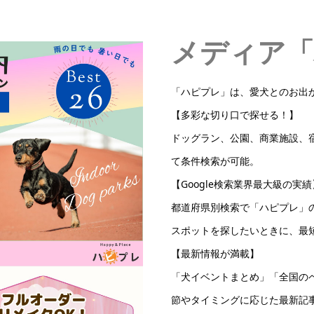
メディア「
「ハピプレ」は、愛犬とのお出
【多彩な切り口で探せる！】
ドッグラン、公園、商業施設、
て条件検索が可能。
【Google検索業界最大級の実績
都道府県別検索で「ハピプレ」
スポットを探したいときに、最
【最新情報が満載】
「犬イベントまとめ」「全国の
節やタイミングに応じた最新記