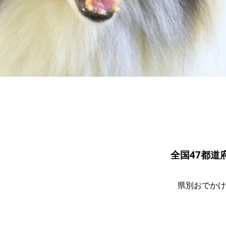
全国47都
県別おでかけ