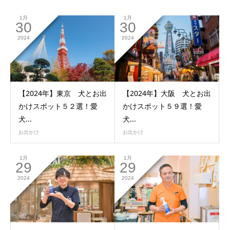
1月
1月
30
30
2024
2024
【2024年】東京 犬とお出
【2024年】大阪 犬とお出
かけスポット５２選！愛
かけスポット５９選！愛
犬...
犬...
お出かけ
お出かけ
1月
1月
29
29
2024
2024