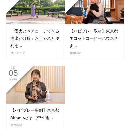
「愛犬とペアコーデできる
【ハピプレー取材】東京都
お出かけ服」おしゃれと便
ネコットコーヒーハウスさ
利を...
ま...
タイアップ
事例取材
1月
05
2024
【ハピプレー事例】東京都
Alopetsさま（中性電...
事例取材