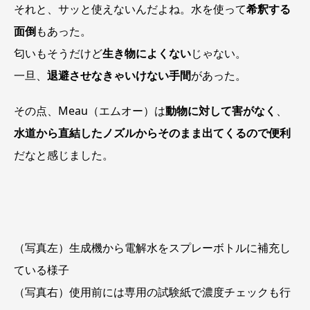
それと、サッと使えないんだよね。水を使って
希釈する
面倒
もあった。
匂いもそうだけど
生き物によくない
じゃない。
一旦、
退避させなきゃいけない手間
があった。
その点、Meau（エムオー）は
動物に対して害がなく
、
水道から直結したノズルからそのまま出てくるので便利
だなと感じました。
（写真左）生成機から電解水をスプレーボトルに補充し
ている様子
（写真右）使用前には専用の試験紙で濃度チェックも行