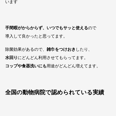
います
手間暇がからからず、いつでもサッと使える
ので
導入して良かったと思ってます。
除菌効果があるので、
雑巾をつけおき
したり、
水回り
にどんどん利用させてもらってます。
コップや食器洗いにも
用途がどんどん増えてます。
全国の動物病院で認められている実績