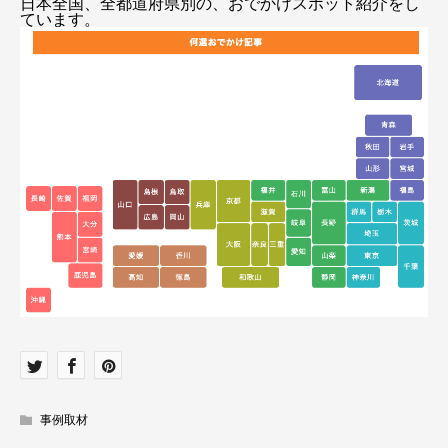
日本全国、全都道府県別の、おでかけスポット紹介をし
ています。
事例取材