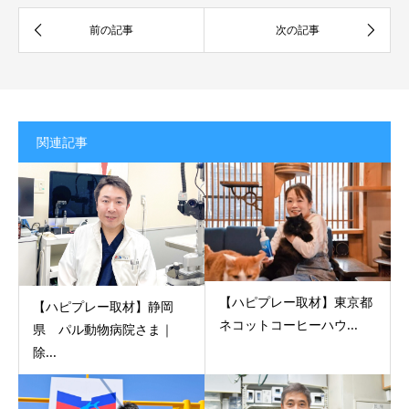
関連記事
【ハピプレー取材】東京都
【ハピプレー取材】静岡
ネコットコーヒーハウ...
県 パル動物病院さま｜
除...