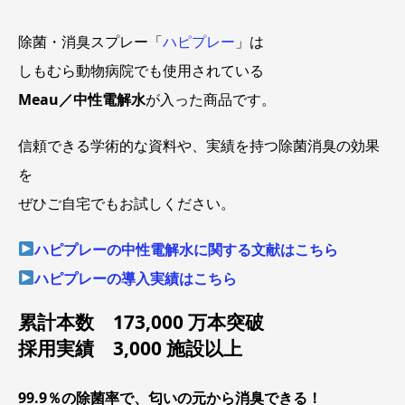
除菌・消臭スプレー「
ハピプレー
」は
しもむら動物病院でも使用されている
Meau／中性電解水
が入った商品です。
信頼できる学術的な資料や、実績を持つ除菌消臭の効果
を
ぜひご自宅でもお試しください。
ハピプレーの中性電解水に関する文献はこちら
ハピプレーの導入実績はこちら
累計本数 173,000 万本突破
採用実績 3,000 施設以上
99.9％の除菌率で、匂いの元から消臭できる！