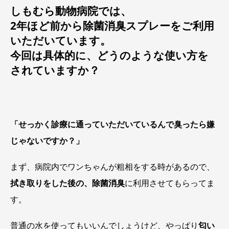
しもむら動物病院では、
2年ほど前から除菌消臭スプレーをご利用
いただいています。
今回は具体的に、どうのような使い方を
されていますか？
「せっかく診療に通っていただいているんで臭ったら嫌
じゃないですか？」
まず、病院内でワンちゃんが粗相をする時があるので、
拭き取りをした後の、除菌消臭
に利用させてもらってま
す。
普通の水を使ってもいいんでしょうけど、やっぱり
匂い