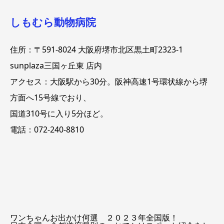
しもむら動物病院
住所：〒591-8024 大阪府堺市北区黒土町2323-1
sunplaza三国ヶ丘東 店内
アクセス：大阪駅から30分。阪神高速1号環状線から堺
方面へ15号線でおり、
国道310号に入り5分ほど。
電話：072-240-8810
ワンちゃんお出かけ何選 ２０２３年全国版！