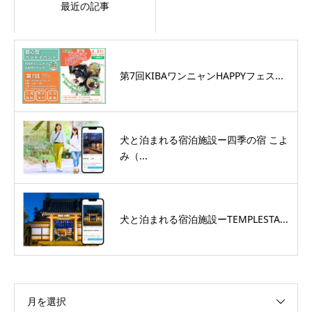
最近の記事
第7回KIBAワンニャンHAPPYフェス...
犬と泊まれる宿泊施設ー四季の宿 こよ
み（...
犬と泊まれる宿泊施設ーTEMPLESTA...
月を選択